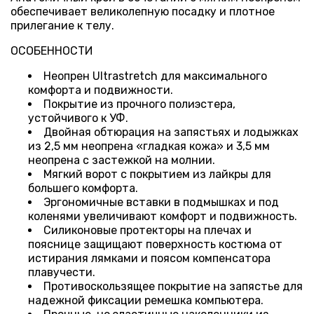
обеспечивает великолепную посадку и плотное
прилегание к телу.
ОСОБЕННОСТИ
Неопрен Ultrastretch для максимального
комфорта и подвижности.
Покрытие из прочного полиэстера,
устойчивого к УФ.
Двойная обтюрация на запястьях и лодыжках
из 2,5 мм неопрена «гладкая кожа» и 3,5 мм
неопрена с застежкой на молнии.
Мягкий ворот с покрытием из лайкры для
большего комфорта.
Эргономичные вставки в подмышках и под
коленями увеличивают комфорт и подвижность.
Силиконовые протекторы на плечах и
пояснице защищают поверхность костюма от
истирания лямками и поясом компенсатора
плавучести.
Противоскользящее покрытие на запястье для
надежной фиксации ремешка компьютера.