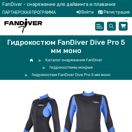
FanDiver - снаряжение для дайвинга и плавания
Войти
Регистрация
ПАРТНЕРСКАЯ ПРОГРАММА
Гидрокостюм FanDiver Dive Pro 5
мм моно
Каталог снаряжения FanDiver
Гидрокостюмы мокрые
Гидрокостюм FanDiver Dive Pro 5 мм моно