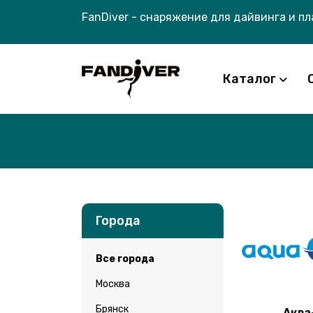
FanDiver - снаряжение для дайвинга и п
Каталог
Города
Все города
Москва
Брянск
Аква