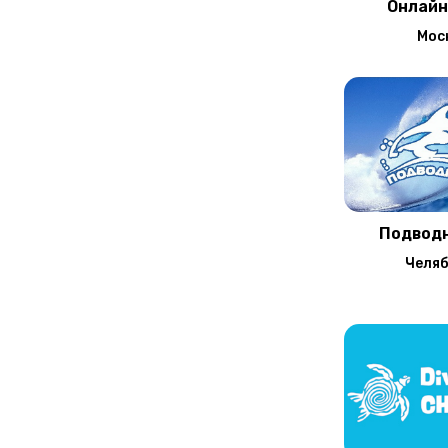
Онлайн
Мос
Подвод
Челя