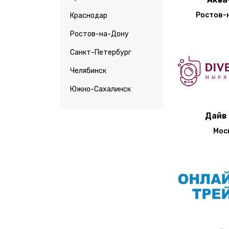
Ростов-
Краснодар
Ростов-на-Дону
Санкт-Петербург
Челябинск
Южно-Сахалинск
Дайв
Мос