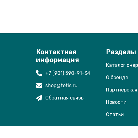
Контактная
Разделы
информация
Каталог сна
+7 (901) 590-91-34
О бренде
shop@tetis.ru
Партнерская
Обратная связь
Новости
Статьи