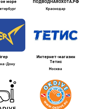
ое море
ПОДВОДНАЯОХОТА.РФ
етербург
Краснодар
йгер
Интернет-магазин
Тетис
-на-Дону
Москва