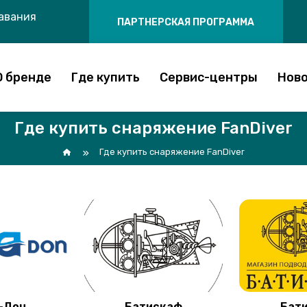
лавания
ПАРТНЕРСКАЯ ПРОГРАММА
О бренде
Где купить
Сервис-центры
Нов
Где купить снаряжение FanDiver
Где купить снаряжение FanDiver
-Дон
Батискаф
Бат