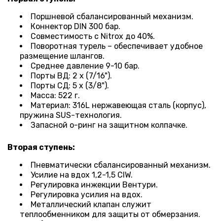
Поршневой сбалансированный механизм.
Коннектор
DIN 300 бар.
Совместимость с Nitrox до 40%.
Поворотная турель
– обеспечивает удобное
размещение шлангов.
Среднее давление 9-10 бар.
Порты ВД: 2 х (7/16").
Порты СД: 5 х (3/8").
Масса: 522 г.
Материал: 316L нержавеющая сталь (корпус),
пружина SUS-технология.
Запасной о-ринг на защитном колпачке.
Вторая ступень:
Пневматически сбалансированный механизм.
Усилие на вдох 1,2-1,5 CIW.
Регулировка инжекции Вентури.
Регулировка усилия на вдох.
Металлический клапан служит
теплообменником для защиты от обмерзания.