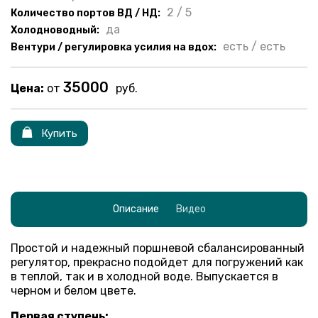
2 / 5
Количество портов ВД / НД:
да
Холодноводный:
есть / есть
Вентури / регулировка усилия на вдох:
35000
Цена:
от
руб.
Купить
Описание
Видео
Простой и надежный поршневой сбалансированный
регулятор, прекрасно подойдет для погружений как
в теплой, так и в холодной воде. Выпускается в
черном и белом цвете.
Первая ступень: