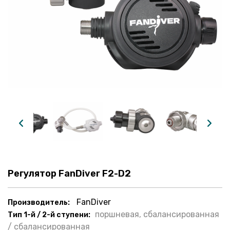
Регулятор FanDiver F2-D2
FanDiver
Производитель:
поршневая, сбалансированная
Тип 1-й / 2-й ступени:
/ сбалансированная