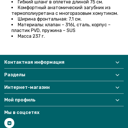
Гибкий шланг в оплетке длиной 75 см.
Комфортный анатомический загубник из
термополиуретана с многоразовым хомутиком.
Ширина фронтальная
: 7
,1 см.
Материалы: клапан – 316
L сталь, корпус –
пластик
PVD, пружина –
SUS
Масса 237 г.
Контактная информация
Разделы
Интернет-магазин
Мой профиль
Мы в соцсетях