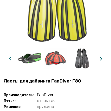
Ласты для дайвинга FanDiver F80
FanDiver
Производитель:
открытая
Пятка:
пружина
Ремешок: