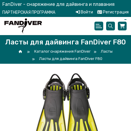
FanDiver - снаряжение для дайвинга и плавания
Войти
Регистрация
ПАРТНЕРСКАЯ ПРОГРАММА
Ласты для дайвинга FanDiver F80
Каталог снаряжения FanDiver
Ласты
Ласты для дайвинга FanDiver F80